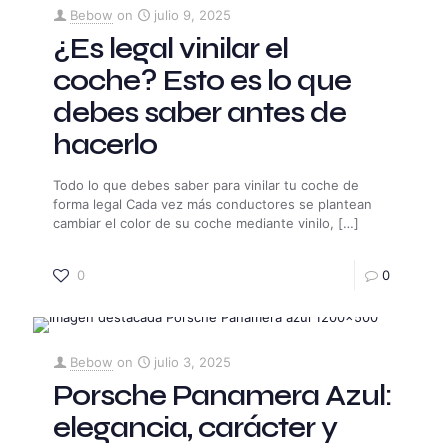
Bebow
on
julio 9, 2025
¿Es legal vinilar el
coche? Esto es lo que
debes saber antes de
hacerlo
Todo lo que debes saber para vinilar tu coche de
forma legal Cada vez más conductores se plantean
cambiar el color de su coche mediante vinilo,
[…]
0
0
Bebow
on
julio 3, 2025
Porsche Panamera Azul:
elegancia, carácter y