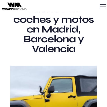
Vinilado de
coches y motos
en Madrid,
Barcelona y
Valencia