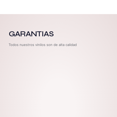
GARANTIAS
Todos nuestros vinilos son de alta calidad
Uso Exterior
Aguanta nieve, lluvia y sol.
Protección U.V
Protección U.V. para evitar el desgaste de
color.
Lavable