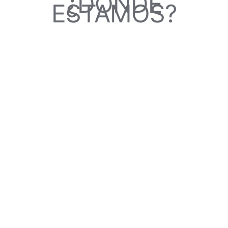
¿DÓNDE
ESTAMOS?