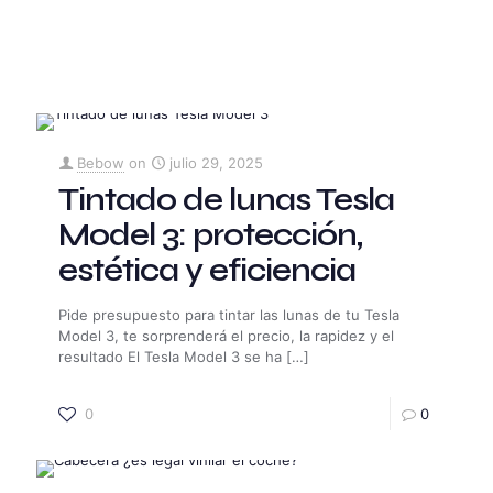
Bebow
on
julio 29, 2025
Tintado de lunas Tesla
Model 3: protección,
estética y eficiencia
Pide presupuesto para tintar las lunas de tu Tesla
Model 3, te sorprenderá el precio, la rapidez y el
resultado El Tesla Model 3 se ha
[…]
0
0