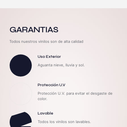
GARANTIAS
Todos nuestros vinilos son de alta calidad
Uso Exterior
Aguanta nieve, lluvia y sol.
Protección U.V
Protección U.V. para evitar el desgaste de
color.
Lavable
Todos los vinilos son lavables.