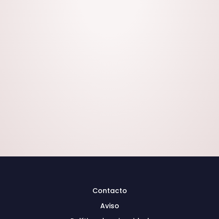
Todos los vinilos son lavables.
Certificado de garantía
Vinilos de uso profesional.
Dos años de garantía
2 años de garantía por defecto de
fabricación.
Contacto
Aviso