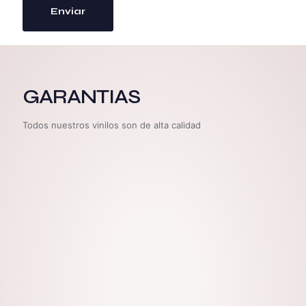
GARANTIAS
Todos nuestros vinilos son de alta calidad
Uso Exterior
Aguanta nieve, lluvia y sol.
Protección U.V
Protección U.V. para evitar el desgaste de
color.
Lavable