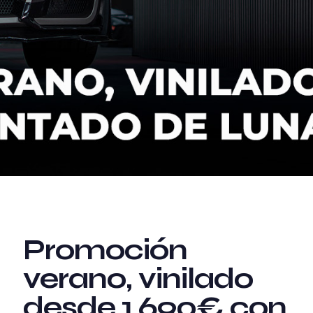
Promoción
verano, vinilado
desde 1.690€ con